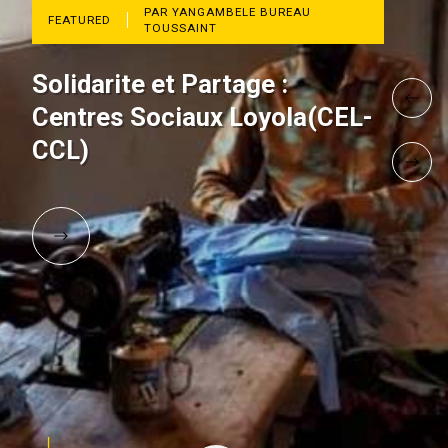
PAR YANGAMBELE BUREAU
FEATURED
TOUSSAINT
Solidarite et Partage :
Centres Sociaux Loyola(CEL-
CCL)