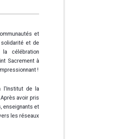
 communautés et
solidarité et de
 la célébration
aint Sacrement à
 impressionnant !
’Institut de la
Après avoir pris
, enseignants et
avers les réseaux