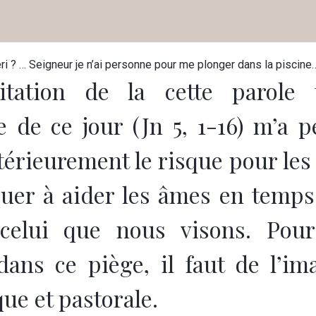
ri ? … Seigneur je n’ai personne pour me plonger dans la piscine
tation de la cette parole 
le de ce jour (Jn 5, 1-16) m’a 
ntérieurement le risque pour les
er à aider les âmes en temps
elui que nous visons. Pou
ans ce piège, il faut de l’im
ue et pastorale.