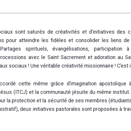
ciaux sont saturés de créativités et d’initiatives des
ns pour atteindre les fidèles et consolider les liens de 
rtages spirituels, évangélisations, participation à
processions avec le Saint Sacrement et adoration au S
aux sociaux ! Une véritable créativité missionnaire ! C’est
ccordé cette même grâce d’imagination apostolique à l
sus (ITCJ) et la communauté jésuite du même institut. 
r la protection et la sécurité de ses membres (étudiants
stratif), deux initiatives pastorales sont proposées à tr