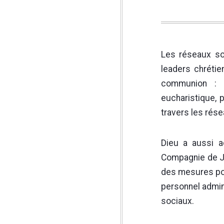
Les réseaux so
leaders chrétie
communion : Pa
eucharistique, 
travers les rése
Dieu a aussi a
Compagnie de Jé
des mesures pou
personnel admini
sociaux.