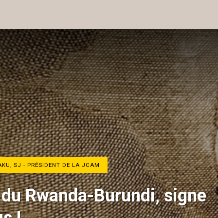
KU, SJ - PRÉSIDENT DE LA JCAM
e du Rwanda-Burundi, signe