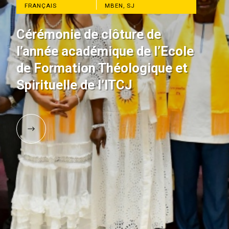
FRANÇAIS
MBEN, SJ
Cérémonie de clôture de
l’année académique de l’Ecole
de Formation Théologique et
Spirituelle de l’ITCJ