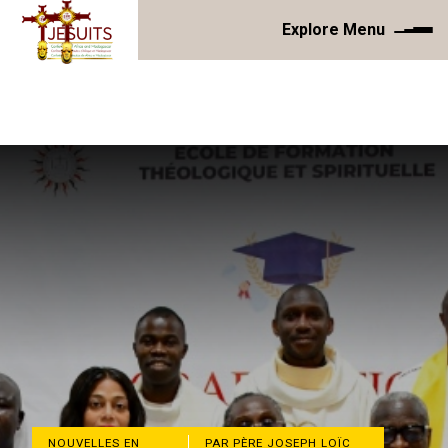
Explore Menu
NOUVELLES EN
PAR PÈRE JOSEPH LOÏC